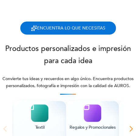
ENCUENTRA LO QUE NECESITAS
Productos personalizados e impresión
para cada idea
Convierte tus ideas y recuerdos en algo único. Encuentra productos
personalizados, fotografía e impresión con la calidad de AUROS.
Textil
Regalos y Promocionales
Pape