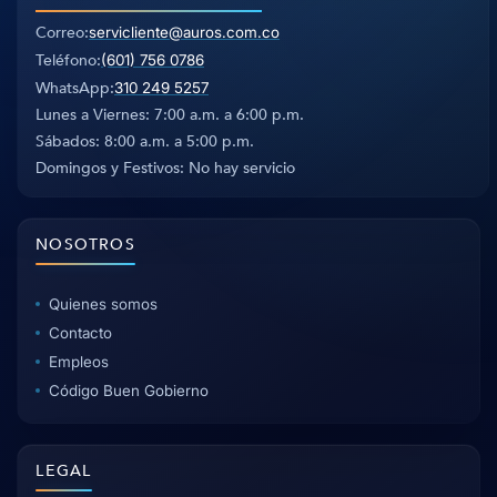
Correo
servicliente@auros.com.co
Teléfono
(601) 756 0786
WhatsApp
310 249 5257
Lunes a Viernes: 7:00 a.m. a 6:00 p.m.
Sábados: 8:00 a.m. a 5:00 p.m.
Domingos y Festivos: No hay servicio
NOSOTROS
Quienes somos
Contacto
Empleos
Código Buen Gobierno
LEGAL