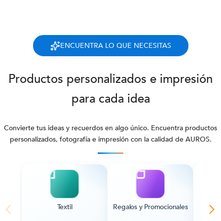
ENCUENTRA LO QUE NECESITAS
Productos personalizados e impresión
para cada idea
Convierte tus ideas y recuerdos en algo único. Encuentra productos
personalizados, fotografía e impresión con la calidad de AUROS.
Textil
Regalos y Promocionales
Pape