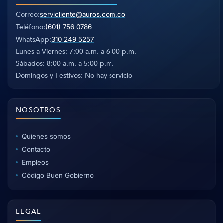
Correo
servicliente@auros.com.co
Teléfono
(601) 756 0786
WhatsApp
310 249 5257
Lunes a Viernes: 7:00 a.m. a 6:00 p.m.
Sábados: 8:00 a.m. a 5:00 p.m.
Domingos y Festivos: No hay servicio
NOSOTROS
Quienes somos
Contacto
Empleos
Código Buen Gobierno
LEGAL