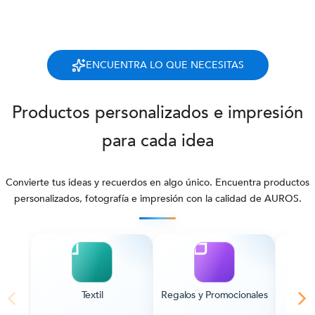
ENCUENTRA LO QUE NECESITAS
Productos personalizados e impresión
para cada idea
Convierte tus ideas y recuerdos en algo único. Encuentra productos
personalizados, fotografía e impresión con la calidad de AUROS.
Textil
Regalos y Promocionales
Pape