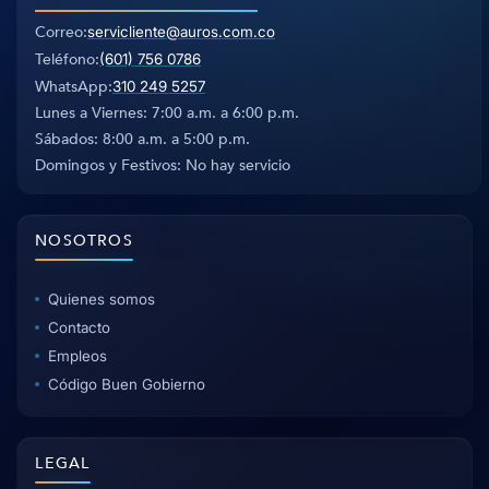
Correo
servicliente@auros.com.co
Teléfono
(601) 756 0786
WhatsApp
310 249 5257
Lunes a Viernes: 7:00 a.m. a 6:00 p.m.
Sábados: 8:00 a.m. a 5:00 p.m.
Domingos y Festivos: No hay servicio
NOSOTROS
Quienes somos
Contacto
Empleos
Código Buen Gobierno
LEGAL