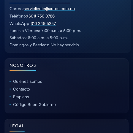
Correo
servicliente@auros.com.co
Teléfono
(601) 756 0786
WhatsApp
310 249 5257
Lunes a Viernes: 7:00 a.m. a 6:00 p.m.
Sábados: 8:00 a.m. a 5:00 p.m.
Domingos y Festivos: No hay servicio
NOSOTROS
Quienes somos
Contacto
Empleos
Código Buen Gobierno
LEGAL