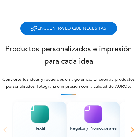
ENCUENTRA LO QUE NECESITAS
Productos personalizados e impresión
para cada idea
Convierte tus ideas y recuerdos en algo único. Encuentra productos
personalizados, fotografía e impresión con la calidad de AUROS.
Textil
Regalos y Promocionales
Pape