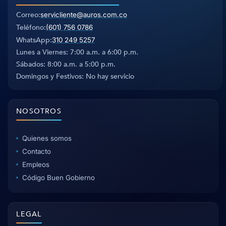
Correo
servicliente@auros.com.co
Teléfono
(601) 756 0786
WhatsApp
310 249 5257
Lunes a Viernes: 7:00 a.m. a 6:00 p.m.
Sábados: 8:00 a.m. a 5:00 p.m.
Domingos y Festivos: No hay servicio
NOSOTROS
Quienes somos
Contacto
Empleos
Código Buen Gobierno
LEGAL