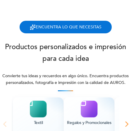
ENCUENTRA LO QUE NECESITAS
Productos personalizados e impresión
para cada idea
Convierte tus ideas y recuerdos en algo único. Encuentra productos
personalizados, fotografía e impresión con la calidad de AUROS.
Textil
Regalos y Promocionales
Pape