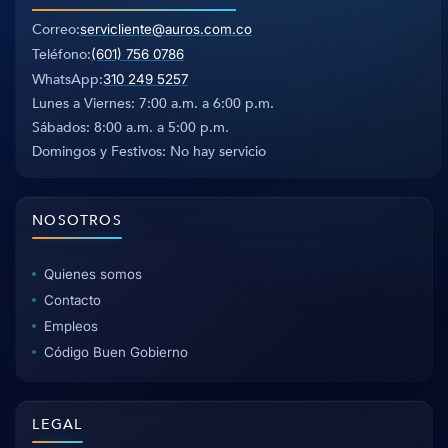
Correo
servicliente@auros.com.co
Teléfono
(601) 756 0786
WhatsApp
310 249 5257
Lunes a Viernes: 7:00 a.m. a 6:00 p.m.
Sábados: 8:00 a.m. a 5:00 p.m.
Domingos y Festivos: No hay servicio
NOSOTROS
Quienes somos
Contacto
Empleos
Código Buen Gobierno
LEGAL