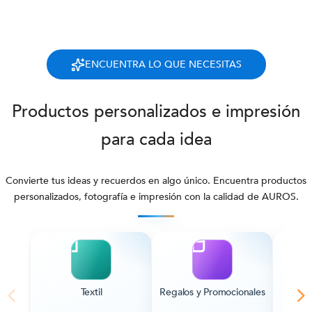
ENCUENTRA LO QUE NECESITAS
Productos personalizados e impresión
para cada idea
Convierte tus ideas y recuerdos en algo único. Encuentra productos
personalizados, fotografía e impresión con la calidad de AUROS.
Textil
Regalos y Promocionales
Pape