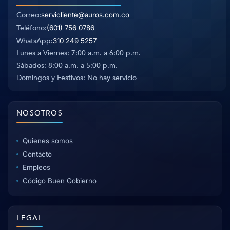
Correo
servicliente@auros.com.co
Teléfono
(601) 756 0786
WhatsApp
310 249 5257
Lunes a Viernes: 7:00 a.m. a 6:00 p.m.
Sábados: 8:00 a.m. a 5:00 p.m.
Domingos y Festivos: No hay servicio
NOSOTROS
Quienes somos
Contacto
Empleos
Código Buen Gobierno
LEGAL