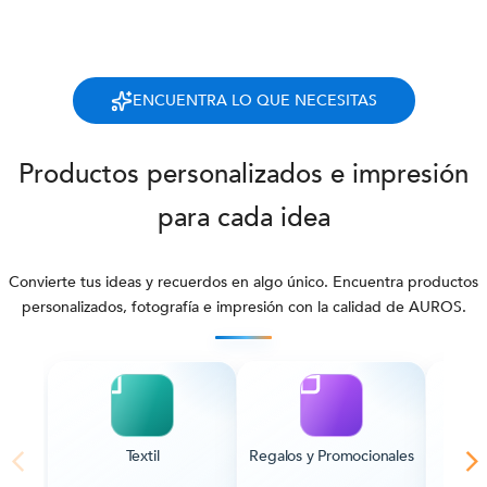
ENCUENTRA LO QUE NECESITAS
Productos personalizados e impresión
para cada idea
Convierte tus ideas y recuerdos en algo único. Encuentra productos
personalizados, fotografía e impresión con la calidad de AUROS.
Textil
Regalos y Promocionales
Pape