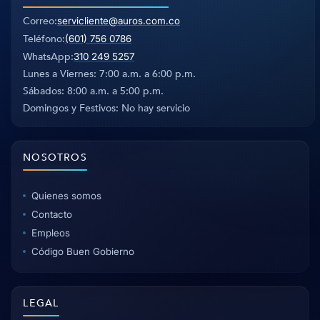
Correo
servicliente@auros.com.co
Teléfono
(601) 756 0786
WhatsApp
310 249 5257
Lunes a Viernes: 7:00 a.m. a 6:00 p.m.
Sábados: 8:00 a.m. a 5:00 p.m.
Domingos y Festivos: No hay servicio
NOSOTROS
Quienes somos
Contacto
Empleos
Código Buen Gobierno
LEGAL