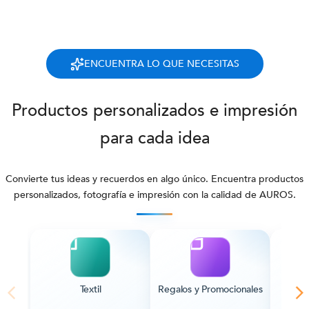
ENCUENTRA LO QUE NECESITAS
Productos personalizados e impresión
para cada idea
Convierte tus ideas y recuerdos en algo único. Encuentra productos
personalizados, fotografía e impresión con la calidad de AUROS.
Textil
Regalos y Promocionales
Pape