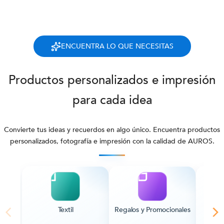
ENCUENTRA LO QUE NECESITAS
Productos personalizados e impresión
para cada idea
Convierte tus ideas y recuerdos en algo único. Encuentra productos
personalizados, fotografía e impresión con la calidad de AUROS.
Textil
Regalos y Promocionales
Pape