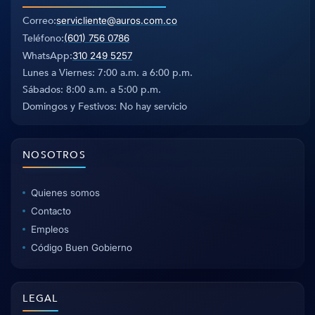
Correo
servicliente@auros.com.co
Teléfono
(601) 756 0786
WhatsApp
310 249 5257
Lunes a Viernes: 7:00 a.m. a 6:00 p.m.
Sábados: 8:00 a.m. a 5:00 p.m.
Domingos y Festivos: No hay servicio
NOSOTROS
Quienes somos
Contacto
Empleos
Código Buen Gobierno
LEGAL