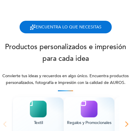
ENCUENTRA LO QUE NECESITAS
Productos personalizados e impresión
para cada idea
Convierte tus ideas y recuerdos en algo único. Encuentra productos
personalizados, fotografía e impresión con la calidad de AUROS.
Textil
Regalos y Promocionales
Pape