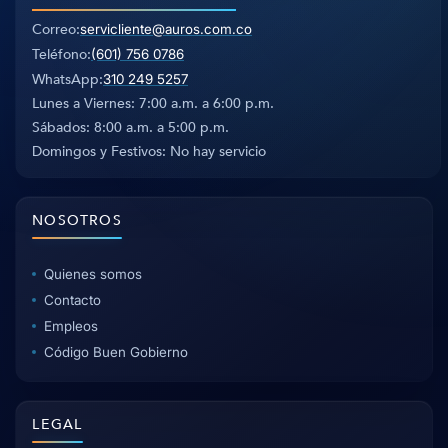
Correo
servicliente@auros.com.co
Teléfono
(601) 756 0786
WhatsApp
310 249 5257
Lunes a Viernes: 7:00 a.m. a 6:00 p.m.
Sábados: 8:00 a.m. a 5:00 p.m.
Domingos y Festivos: No hay servicio
NOSOTROS
Quienes somos
Contacto
Empleos
Código Buen Gobierno
LEGAL